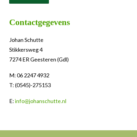
Contactgegevens
Johan Schutte
Stikkersweg 4
7274 ER Geesteren (Gdl)
M: 06 2247 4932
T: (0545)-275153
E:
info@johanschutte.nl