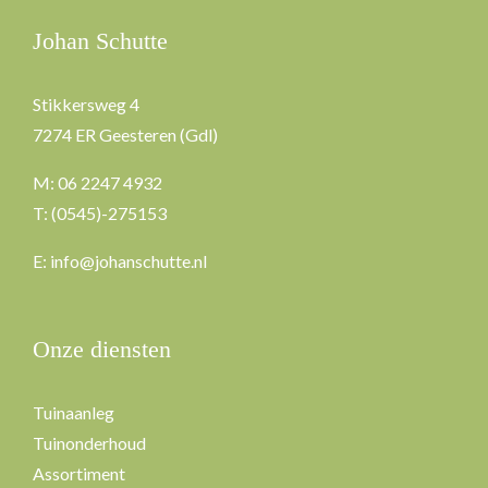
Johan Schutte
Stikkersweg 4
7274 ER Geesteren (Gdl)
M: 06 2247 4932
T: (0545)-275153
E:
info@johanschutte.nl
Onze diensten
Tuinaanleg
Tuinonderhoud
Assortiment