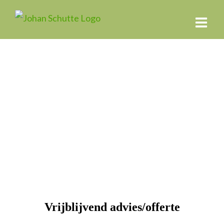
Ga
naar
inhoud
Vrijblijvend advies/offerte